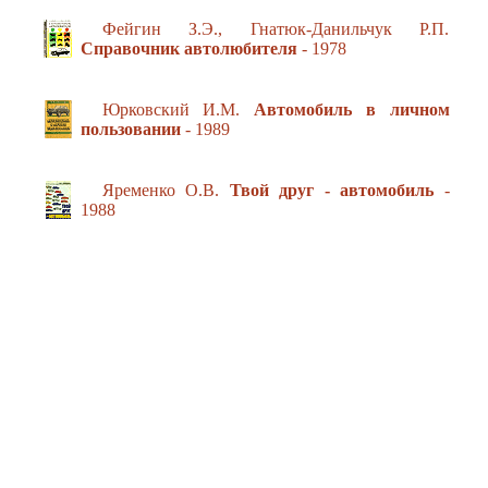
Фейгин З.Э., Гнатюк-Данильчук Р.П.
Справочник автолюбителя
- 1978
Юрковский И.М.
Автомобиль в личном
пользовании
- 1989
Яременко О.В.
Твой друг - автомобиль
-
1988