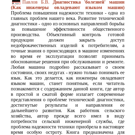
Павлов Б.В.
Диагностика 'болезней' машин
(Как инженеры овладевают языком машин)
Проблема повышения надежности техники - одна из
главных проблем нашего века. Развитие технической
диагностики - одно из основных направлений борьбы
за повышение эффективности общественного
производства. Объективный контроль готовой
продукции должен закрыть доступ
недоброкачественных изделий к потребителям, а
точные знания о происходящих в машине изменениях
во время ее эксплуатации позволят принимать
обоснованные решения при обслуживании и ремонте.
Любая машина подробно рассказывает о своем
состоянии, своих недугах - нужно только понимать ее
язык. Как это делается, как инженеры овладевают
языком машин, станет понятным, если читатель
познакомится с содержанием данной книги, где автор
в простой и сжатой форме излагает современные
представления о проблеме технической диагностики,
достигнутые результаты и направления ее
дальнейшего развития. Как работник сельского
хозяйства, автор прежде всего имел в виду
потребности сельской инженерной службы, где
проблема надежности техники приобрела в настоящее
время особую остроту. Книга предназначена для