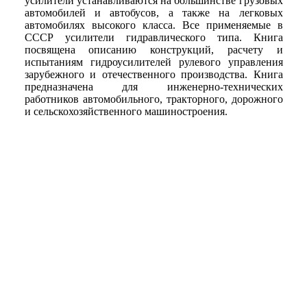
усилители устанавливаются на большинстве грузовых
автомобилей и автобусов, а также на легковых
автомобилях высокого класса. Все применяемые в
СССР усилители гидравлического типа. Книга
посвящена описанию конструкций, расчету и
испытаниям гидроусилителей рулевого управления
зарубежного и отечественного производства. Книга
предназначена для инженерно-технических
работников автомобильного, тракторного, дорожного
и сельскохозяйственного машиностроения.