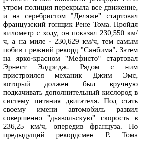
утром полиция перекрыла все движение,
и на серебристом "Деляже" стартовал
французский гонщик Рене Тома. Пройдя
километр с ходу, он показал 230,550 км/
ч, а на миле - 230,629 км/ч, тем самым
побив прежний рекорд "Санбима". Затем
на ярко-красном "Мефисто" стартовал
Эрнест Элдридж. Рядом с ним
пристроился механик Джим Эмс,
который должен был вручную
подкачивать дополнительный кислород в
систему питания двигателя. Под стать
своему имени автомобиль развил
совершенно "дьявольскую" скорость в
236,25 км/ч, опередив француза. Но
предыдущий рекордсмен Р. Тома