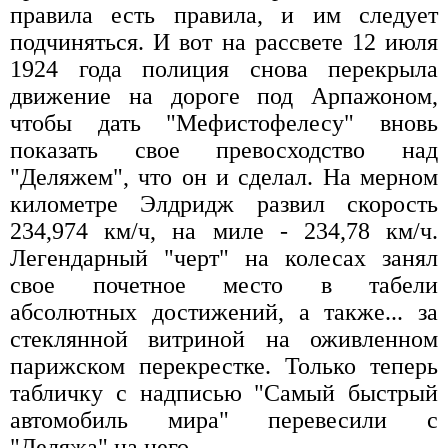
правила есть правила, и им следует
подчиняться. И вот на рассвете 12 июля
1924 года полиция снова перекрыла
движение на дороге под Арпажоном,
чтобы дать "Мефистофелесу" вновь
показать свое превосходство над
"Деляжем", что он и сделал. На мерном
километре Элдридж развил скорость
234,974 км/ч, на миле - 234,78 км/ч.
Легендарный "черт" на колесах занял
свое почетное место в табели
абсолютных достижений, а также... за
стеклянной витриной на оживленном
парижском перекрестке. Только теперь
табличку с надписью "Самый быстрый
автомобиль мира" перевесили с
"Деляжа" на него.