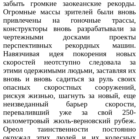
забыть громкие заокеанские рекорды.
Огромные массы зрителей были вновь
привлечены на гоночные трассы,
конструкторы вновь разрабатывали за
чертежными досками проекты
перспективных рекордных машин.
Навязчивая идея покорения новых
скоростей неотступно следовала за
этими одержимыми людьми, заставляя их
вновь и вновь садиться за руль своих
опасных скоростных сооружений,
рискуя жизнью, шагнуть за новый, еще
неизведанный барьер скорости,
переваливший уже за свой 250-
километровый жюль-верновский рубеж.
Ореол таинственности постоянно
окружал этих людей и их колесных