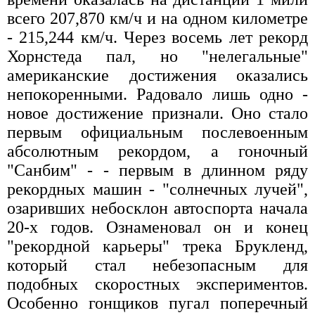
всего 207,870 км/ч и на одном километре
- 215,244 км/ч. Через восемь лет рекорд
Хорнстеда пал, но "нелегальные"
американские достижения оказались
непокоренными. Радовало лишь одно -
новое достижение признали. Оно стало
первым официальным послевоенным
абсолютным рекордом, а гоночный
"Санбим" - - первым в длинном ряду
рекордных машин - "солнечных лучей",
озаривших небосклон автоспорта начала
20-х годов. Ознаменовал он и конец
"рекордной карьеры" трека Брукленд,
который стал небезопасным для
подобных скоростных экспериментов.
Особенно гонщиков пугал поперечный