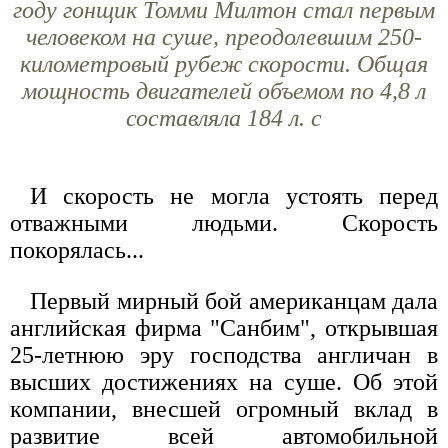
году гонщик Томми Милтон стал первым
человеком на суше, преодолевшим 250-
километровый рубеж скорости. Общая
мощность двигателей объемом по 4,8 л
составляла 184 л. с
И скорость не могла устоять перед
отважными людьми. Скорость
покорялась...
Первый мирный бой американцам дала
английская фирма "Санбим", открывшая
25-летнюю эру господства англичан в
высших достижениях на суше. Об этой
компании, внесшей огромный вклад в
развитие всей автомобильной