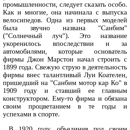
промышленности, следует сказать особо.
Как и многие, она начинала с выпуска
велосипедов. Одна из первых моделей
была звучно названа "Санбим"
("Солнечный луч"). Это название
укоренилось впоследствии и за
автомобилями, которые основатель
фирмы Джон Марстон начал строить с
1899 года. Свежую струю в деятельность
фирмы внес талантливый Луи Коателен,
пришедший на "Санбим мотор кар Ко" в
1909 году и ставший ее главным
конструктором. Ему-то фирма и обязана
своим процветанием в те годы и
успехами в спорте.
В 1920 году, объединив под своим