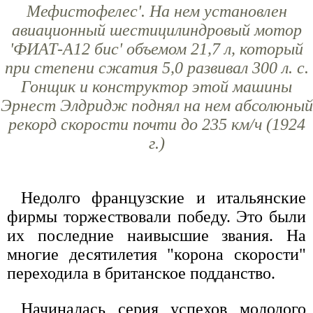
Мефистофелес'. На нем установлен
авиационный шестицилиндровый мотор
'ФИАТ-А12 бис' объемом 21,7 л, который
при степени сжатия 5,0 развивал 300 л. с.
Гонщик и конструктор этой машины
Эрнест Элдридж поднял на нем абсолюный
рекорд скорости почти до 235 км/ч (1924
г.)
Недолго французские и итальянские
фирмы торжествовали победу. Это были
их последние наивысшие звания. На
многие десятилетия "корона скорости"
переходила в британское подданство.
Начиналась серия успехов молодого