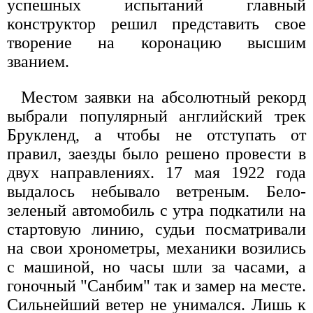
успешных испытаний главный
конструктор решил представить свое
творение на коронацию высшим
званием.
Местом заявки на абсолютный рекорд
выбрали популярный английский трек
Брукленд, а чтобы не отступать от
правил, заезды было решено провести в
двух направлениях. 17 мая 1922 года
выдалось небывало ветреным. Бело-
зеленый автомобиль с утра подкатили на
стартовую линию, судьи посматривали
на свои хронометры, механики возились
с машиной, но часы шли за часами, а
гоночный "Санбим" так и замер на месте.
Сильнейший ветер не унимался. Лишь к