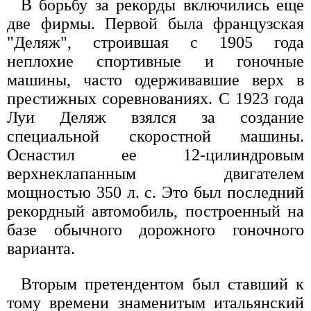
В борьбу за рекорды включились еще
две фирмы. Первой была французская
"Деляж", строившая с 1905 года
неплохие спортивные и гоночные
машины, часто одерживавшие верх в
престижных соревнованиях. С 1923 года
Луи Деляж взялся за создание
специальной скоростной машины.
Оснастил ее 12-цилиндровым
верхнеклапанным двигателем
мощностью 350 л. с. Это был последний
рекордный автомобиль, построенный на
базе обычного дорожного гоночного
варианта.
Вторым претендентом был ставший к
тому времени знаменитым итальянский