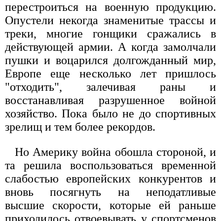
перестроиться на военную продукцию.
Опустели некогда знаменитые трассы и
треки, многие гонщики сражались в
действующей армии. А когда замолчали
пушки и воцарился долгожданный мир,
Европе еще несколько лет пришлось
"отходить", залечивая раны и
восстанавливая разрушенное войной
хозяйство. Пока было не до спортивных
зрелищ и тем более рекордов.
Но Америку война обошла стороной, и
та решила воспользоваться временной
слабостью европейских конкурентов и
вновь посягнуть на неподатливые
высшие скорости, которые ей раньше
приходилось отвоевывать у спортсменов