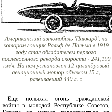
Американский автомобиль 'Паккард', на
котором гонщик Ральф де Пальма в 1919
году стал обладателем первого
послевоенного рекорда скорости - 241,190
км/ч. На нем установлен 12-цилиндровый
авиационный мотор объемом 15 л,
развивавший 440 л. с
Еще полыхал огонь гражданской
войны в молодой Республике Советов,
Европа не успела перестроиться на