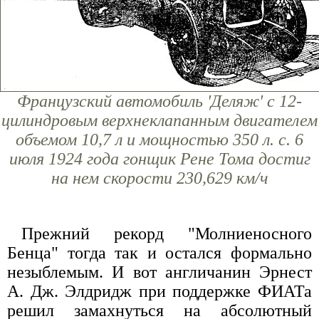
Французский автомобиль 'Деляж' с 12-
цилиндровым верхнеклапанным двигателем
объемом 10,7 л и мощностью 350 л. с. 6
июля 1924 года гонщик Рене Тома достиг
на нем скорости 230,629 км/ч
Прежний рекорд "Молниеносного
Бенца" тогда так и остался формально
незыблемым. И вот англичанин Эрнест
А. Дж. Элдридж при поддержке ФИАТа
решил замахнуться на абсолютный