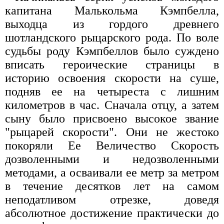
капитана Малькольма Кэмпбелла,
выходца из гордого древнего
шотландского рыцарского рода. По воле
судьбы роду Кэмпбеллов было суждено
вписать героические страницы в
историю освоения скорости на суше,
подняв ее на четыреста с лишним
километров в час. Сначала отцу, а затем
сыну было присвоено высокое звание
"рыцарей скорости". Они не жестоко
покоряли Ее Величество Скорость
дозволенными и недозволенными
методами, а осваивали ее метр за метром
в течение десятков лет на самом
неподатливом отрезке, доведя
абсолютное достижение практически до