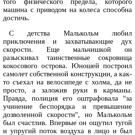
того физического предела, которого
машина с приводом на колеса способна
достичь.
С детства Малькольм любил
приключения и захватывающие дух
скорости. Еще мальчишкой он
разыскивал таинственные сокровища
кокосового острова. Юношей построил
самолет собственной конструкции, а как-
то съехал на велосипеде с холма, да не
просто, а заложив руки в карманы.
Правда, полиция его оштрафовала "за
учинение беспорядка и превышение
дозволенной скорости", но Малькольм
был счастлив. Впервые он ощутил тугой
и упругий поток воздуха в лицо и был