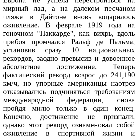
мирный лад, а на далеком песчаном
пляже в Дайтоне вновь воцарилось
оживление. В феврале 1919 года на
гоночном "Паккарде", как вихрь, вдоль
прибоя промчался Ральф де Пальма,
установив сразу 10 национальных
рекордов, заодно превысив и довоенное
абсолютное достижение. Теперь
фактический рекорд возрос до 241,190
км/ч, но упорные американцы наотрез
отказывались подчиняться требованиям
международной федерации, снова
пройдя милю только в один конец.
Конечно, достижение не признали,
однако этот рекорд ознаменовал собой
оживление в спортивной жизни и