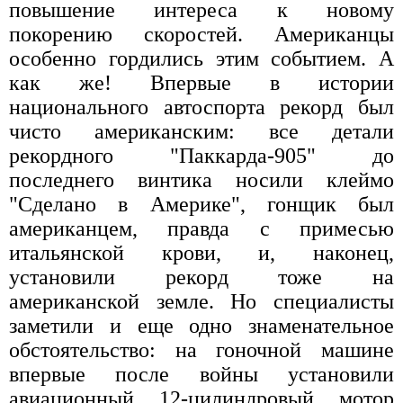
повышение интереса к новому
покорению скоростей. Американцы
особенно гордились этим событием. А
как же! Впервые в истории
национального автоспорта рекорд был
чисто американским: все детали
рекордного "Паккарда-905" до
последнего винтика носили клеймо
"Сделано в Америке", гонщик был
американцем, правда с примесью
итальянской крови, и, наконец,
установили рекорд тоже на
американской земле. Но специалисты
заметили и еще одно знаменательное
обстоятельство: на гоночной машине
впервые после войны установили
авиационный 12-цилиндровый мотор