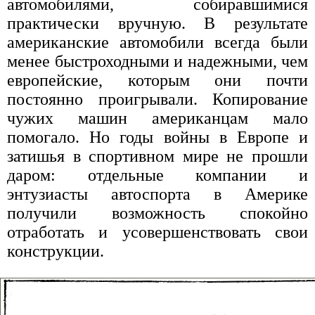
автомобилями, собиравшимися
практически вручную. В результате
американские автомобили всегда были
менее быстроходными и надежными, чем
европейские, которым они почти
постоянно проигрывали. Копирование
чужих машин американцам мало
помогало. Но годы войны в Европе и
затишья в спортивном мире не прошли
даром: отдельные компании и
энтузиасты автоспорта в Америке
получили возможность спокойно
отработать и усовершенствовать свои
конструкции.