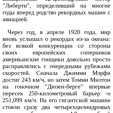
"Либерти", определивший на многие
годы вперед родство рекордных машин с
авиацией.
Через год, в апреле 1920 года, мир
вновь услышал о рекордах из-за океана:
без всякой конкуренции со стороны
своих европейских соперников
американские гонщики довольно просто
расправлялись с очередными рубежами
скоростей. Сначала Джимми Мэрфи
достиг 243 км/ч, но затем Томми Милтон
на гоночном "Дюзен-берге" впервые
пересек 250-километровый барьер -o
251,099 км/ч. На его гигантской машине
стояли сразу два четырехцилиндровых