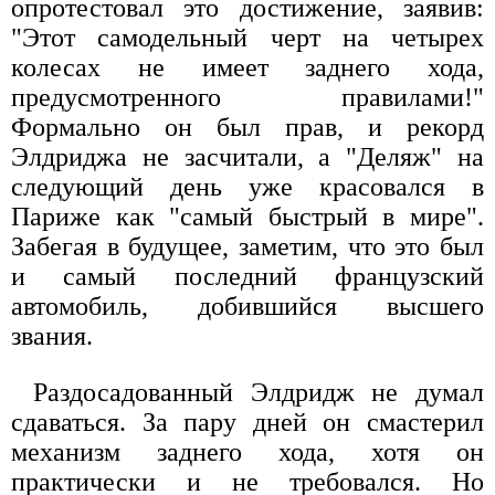
опротестовал это достижение, заявив:
"Этот самодельный черт на четырех
колесах не имеет заднего хода,
предусмотренного правилами!"
Формально он был прав, и рекорд
Элдриджа не засчитали, а "Деляж" на
следующий день уже красовался в
Париже как "самый быстрый в мире".
Забегая в будущее, заметим, что это был
и самый последний французский
автомобиль, добившийся высшего
звания.
Раздосадованный Элдридж не думал
сдаваться. За пару дней он смастерил
механизм заднего хода, хотя он
практически и не требовался. Но