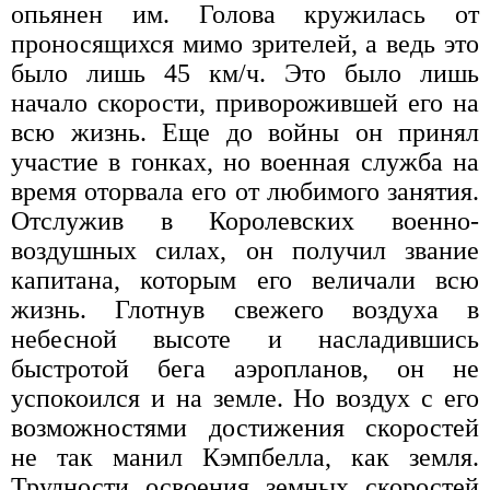
опьянен им. Голова кружилась от
проносящихся мимо зрителей, а ведь это
было лишь 45 км/ч. Это было лишь
начало скорости, приворожившей его на
всю жизнь. Еще до войны он принял
участие в гонках, но военная служба на
время оторвала его от любимого занятия.
Отслужив в Королевских военно-
воздушных силах, он получил звание
капитана, которым его величали всю
жизнь. Глотнув свежего воздуха в
небесной высоте и насладившись
быстротой бега аэропланов, он не
успокоился и на земле. Но воздух с его
возможностями достижения скоростей
не так манил Кэмпбелла, как земля.
Трудности освоения земных скоростей