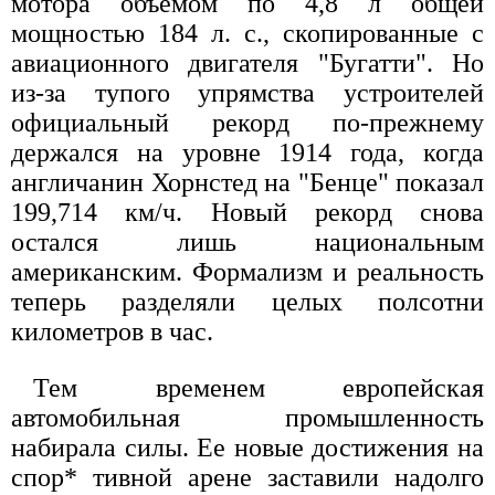
мотора объемом по 4,8 л общей
мощностью 184 л. с., скопированные с
авиационного двигателя "Бугатти". Но
из-за тупого упрямства устроителей
официальный рекорд по-прежнему
держался на уровне 1914 года, когда
англичанин Хорнстед на "Бенце" показал
199,714 км/ч. Новый рекорд снова
остался лишь национальным
американским. Формализм и реальность
теперь разделяли целых полсотни
километров в час.
Тем временем европейская
автомобильная промышленность
набирала силы. Ее новые достижения на
спор* тивной арене заставили надолго