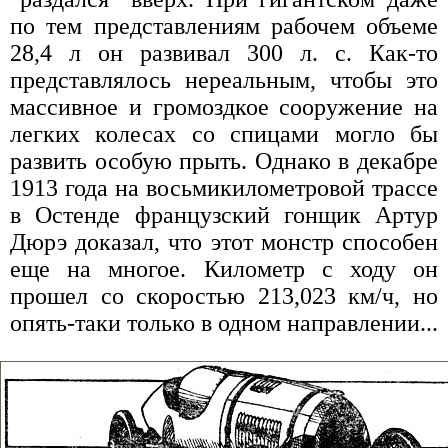
по тем представлениям рабочем объеме
28,4 л он развивал 300 л. с. Как-то
представлялось нереальным, чтобы это
массивное и громоздкое сооружение на
легких колесах со спицами могло бы
развить особую прыть. Однако в декабре
1913 года на восьмикилометровой трассе
в Остенде французский гонщик Артур
Дюрэ доказал, что этот монстр способен
еще на многое. Километр с ходу он
прошел со скоростью 213,023 км/ч, но
опять-таки только в одном направлении...