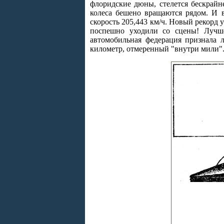
флоридские дюны, стелется бескрайне
колеса бешено вращаются рядом. И в
скорость 205,443 км/ч. Новый рекорд 
поспешно уходили со сцены! Лучше
автомобильная федерация признала 
километр, отмеренный "внутри мили".