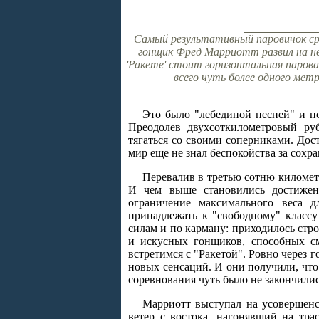
Самый результативный паровичок сре
гонщик Фред Марриотт развил на нем
'Ракете' стоит горизонтальная парова
всего чуть более одного мет
Это было "лебединой песней" и п
Преодолев двухсоткилометровый ру
тягаться со своими соперниками. Дос
мир еще не знал беспокойства за сох
Перевалив в третью сотню километр
И чем выше становились достижени
ограничение максимального веса д
принадлежать к "свободному" класс
силам и по карману: приходилось ст
и искусных гонщиков, способных с
встретимся с "Ракетой". Ровно через г
новых сенсаций. И они получили, что 
соревнования чуть было не закончилис
Марриотт выступал на усовершенс
ветер с востока, нагонявший на тр