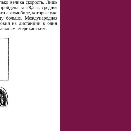
олько велика скорость. Лишь
ройдена за 28,2 с, средняя
-то автомобиле, которые уже
ду больше. Международная
новил на дистанции в один
ональным американским.