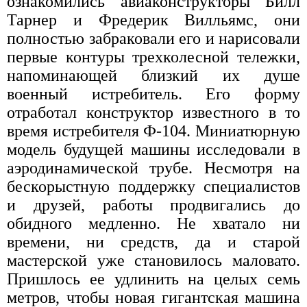
ознакомились авиаконструкторы Билл
Тарнер и Фредерик Вилльямс, они
полностью забраковали его и нарисовали
первые контуры трехколесной тележки,
напоминающей близкий их душе
военный истребитель. Его форму
отработал конструктор известного в то
время истребителя Ф-104. Миниатюрную
модель будущей машины исследовали в
аэродинамической трубе. Несмотря на
бескорыстную поддержку специалистов
и друзей, работы продвигались до
обидного медленно. Не хватало ни
времени, ни средств, да и старой
мастерской уже становилось маловато.
Пришлось ее удлинить на целых семь
метров, чтобы новая гигантская машина