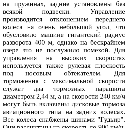
на пружинах, задние установлены без
всякой подвески. Управление
производится отклонением переднего
колеса на очень небольшой угол, что
обусловило машине гигантский радиус
разворота 400 м, однако на бескрайнем
озере это не послужило помехой. Для
управления на высоких скоростях
используется также рулевая плоскость
под носовым обтекателем. Для
торможения с максимальной скорости
служат два тормозных парашюта
диаметром 2,44 м, а на скорости 240 км/ч
могут быть включены дисковые тормоза
авиационного типа на задних колесах.
Все колеса снабжены шинами "Гудьир".
Они рассчитаны на скорость до 900 км/ч.