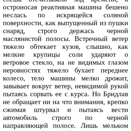
остроносая реактивная машина бешено
неслась по искрящейся соляной
поверхности, как выпущенный из пушки
снаряд, строго держась черной
маслянистой полосы. Встречный ветер
тяжело обтекает кузов, слышно, как
мелкие крупицы соли ударяют о
ветровое стекло, на не видимых глазом
неровностях тяжело бухает переднее
колесо, тело машины мелко дрожит,
завывает вокруг ветер, невидимой рукой
пытаясь сорвать ее с курса. Но Бридлав
не обращает ни на что внимания, крепко
сжимая штурвал и пытаясь вести
автомобиль строго по черной
направляющей полосе. Лишь мельком