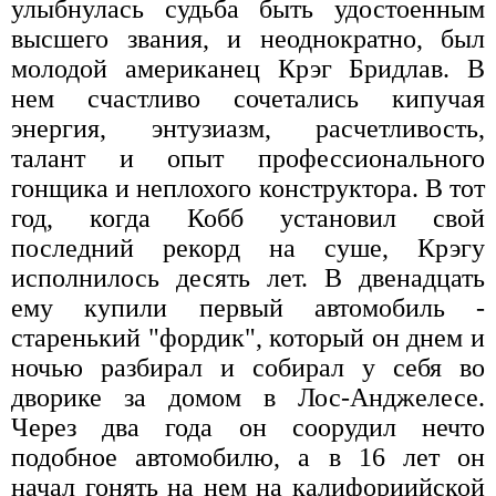
улыбнулась судьба быть удостоенным
высшего звания, и неоднократно, был
молодой американец Крэг Бридлав. В
нем счастливо сочетались кипучая
энергия, энтузиазм, расчетливость,
талант и опыт профессионального
гонщика и неплохого конструктора. В тот
год, когда Кобб установил свой
последний рекорд на суше, Крэгу
исполнилось десять лет. В двенадцать
ему купили первый автомобиль -
старенький "фордик", который он днем и
ночью разбирал и собирал у себя во
дворике за домом в Лос-Анджелесе.
Через два года он соорудил нечто
подобное автомобилю, а в 16 лет он
начал гонять на нем на калифориийской