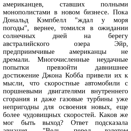
американцев, ставших полными
монополистами в новом бизнесе. Пока
Дональд Кэмпбелл "ждал у моря
погоды", вернее, томился в ожидании
солнечных дней на берегу
австралийского озера Эйр,
предприимчивые американцы не
дремали. Многочисленные неудачные
попытки превзойти давнишнее
достижение Джона Кобба привели их к
мысли, что скоростные автомобили с
поршневыми двигателями внутреннего
сгорания и даже газовые турбины уже
непригодны для освоения новых, еще
более чудовищных скоростей. Каков же
мог быть выход? Ответ подсказала
авиация. "Ведь перед взлетом