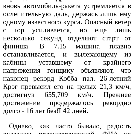
вновь автомобиль-ракета устремляется в
ослепительную даль, держась лишь ему
одному известного курса. Опасный ветер
с гор усиливается, но еще лишь
несколько секунд отделяют старт от
финиша. В 7.15 машина плавно
останавливается, и вылезающему из
кабины уставшему от крайнего
напряжения гонщику объявляют, что
наконец рекорд Кобба пал. 26-летний
Крэг превысил его на целых 21,3 км/ч,
достигнув 655,709 км/ч. Прежнее
достижение продержалось рекордно
долго - 16 лет безЯ 42 дней.
Однако, как часто бывало, радость
оказалась преждевременной. ФИА не