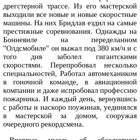
дрегстерной трассе. Из его мастерской
выходили все новые и новые скоростные
машины. На них Бридлав ездил на самые
престижные соревнования. Однажды на
Бонневиле на переделанном
"Олдсмобиле" он выжал под 380 км/ч и с
того дня заболел гигантскими
скоростями. Перепробовал несколько
специальностей, Работал автомехаником
в гоночной команде, в авиационной
компании и даже испробовал профессию
пожарника. И каждый день, вернувшись
с работы и наскоро поужинав, уединялся
в мастерской за домом, сооружая
очередного рекордсмена.
Впервые мысль об абсолютном