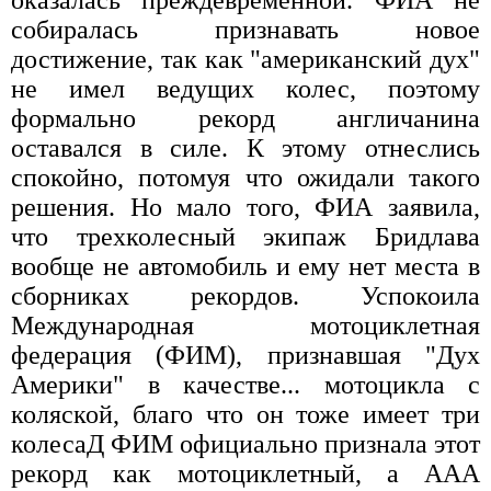
собиралась признавать новое
достижение, так как "американский дух"
не имел ведущих колес, поэтому
формально рекорд англичанина
оставался в силе. К этому отнеслись
спокойно, потомуя что ожидали такого
решения. Но мало того, ФИА заявила,
что трехколесный экипаж Бридлава
вообще не автомобиль и ему нет места в
сборниках рекордов. Успокоила
Международная мотоциклетная
федерация (ФИМ), признавшая "Дух
Америки" в качестве... мотоцикла с
коляской, благо что он тоже имеет три
колесаД ФИМ официально признала этот
рекорд как мотоциклетный, а ААА