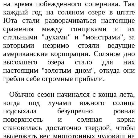
на время побежденного соперника. Так
каждый год на соляном озере в штате
Юта стали разворачиваться настоящие
сражения между гонщиками и их
стальными "духами" и "монстрами", за
которыми незримо стояли ведущие
американские корпорации. Соляное дно
высохшего озера стало для них
настоящим "золотым дном", откуда они
гребли себе огромные прибыли.
Обычно сезон начинался с конца лета,
когда под лучами южного солнца
подсыхала безупречно ровная
поверхность и соляная корка
становилась достаточно твердой, чтобы
выдержать вес многотонных чудовищ на