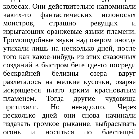
колесах. Они действительно напоминали
каких-то фантастических иглоносых
монстров, страшно ревущих и
изрыгающих оранжевые языки пламени.
Громоподобные звуки над озером иногда
утихали лишь на несколько дней, после
того как какое-нибудь из этих сказочных
созданий в быстром беге где-то посреди
бескрайней белизны озера вдруг
разлеталось на мелкие кусочки, озаряя
искрящееся плато ярким красноватым
пламенем. Тогда другие чудовища
притихали. Но ненадолго. Через
несколько дней они снова начинали
издавать громкое рыкание, выбрасывать
огонь и носиться по блестящей