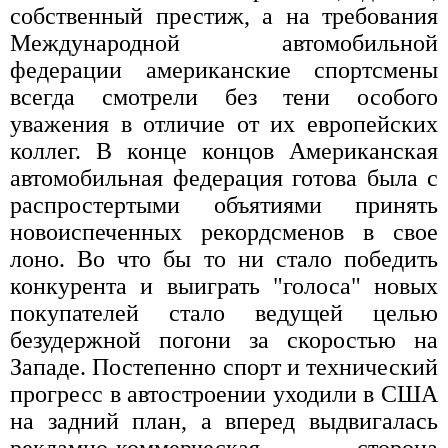
собственный престиж, а на требования
Международной автомобильной
федерации американские спортсмены
всегда смотрели без тени особого
уважения в отличие от их европейских
коллег. В конце концов Американская
автомобильная федерация готова была с
распростертыми объятиями принять
новоиспеченных рекордсменов в свое
лоно. Во что бы то ни стало победить
конкурента и выиграть "голоса" новых
покупателей стало ведущей целью
безудержной погони за скоростью на
Западе. Постепенно спорт и технический
прогресс в автостроении уходили в США
на задний план, а вперед выдвигалась
рекламно-коммерческая сторона