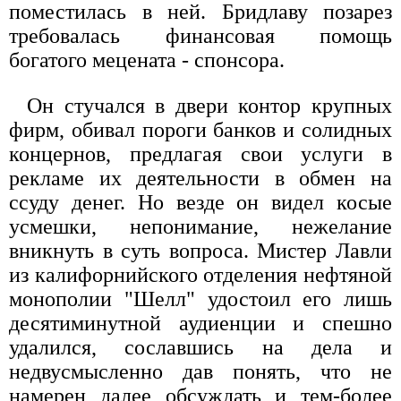
поместилась в ней. Бридлаву позарез
требовалась финансовая помощь
богатого мецената - спонсора.
Он стучался в двери контор крупных
фирм, обивал пороги банков и солидных
концернов, предлагая свои услуги в
рекламе их деятельности в обмен на
ссуду денег. Но везде он видел косые
усмешки, непонимание, нежелание
вникнуть в суть вопроса. Мистер Лавли
из калифорнийского отделения нефтяной
монополии "Шелл" удостоил его лишь
десятиминутной аудиенции и спешно
удалился, сославшись на дела и
недвусмысленно дав понять, что не
намерен далее обсуждать и тем-более