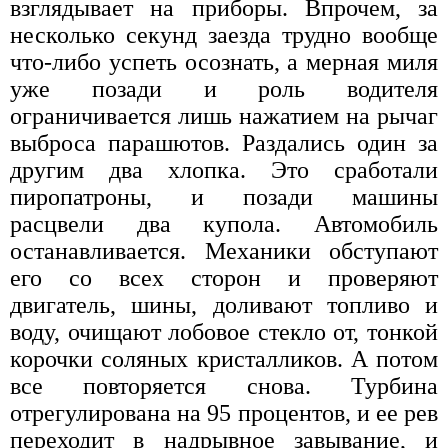
взглядывает на приборы. Впрочем, за
несколько секунд заезда трудно вообще
что-либо успеть осознать, а мерная миля
уже позади и роль водителя
ограничивается лишь нажатием на рычаг
выброса парашютов. Раздались один за
другим два хлопка. Это сработали
пиропатроны, и позади машины
расцвели два купола. Автомобиль
останавливается. Механики обступают
его со всех сторон и проверяют
двигатель, шины, доливают топливо и
воду, очищают лобовое стекло от, тонкой
корочки соляных кристалликов. А потом
все повторяется снова. Турбина
отрегулирована на 95 процентов, и ее рев
переходит в надрывное завывание, и