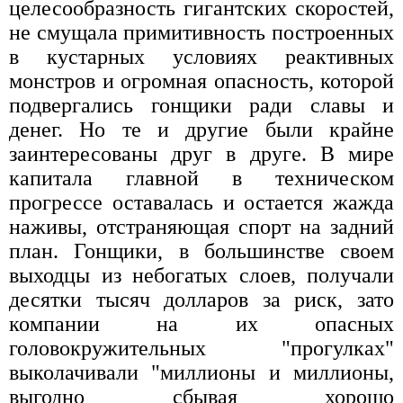
целесообразность гигантских скоростей,
не смущала примитивность построенных
в кустарных условиях реактивных
монстров и огромная опасность, которой
подвергались гонщики ради славы и
денег. Но те и другие были крайне
заинтересованы друг в друге. В мире
капитала главной в техническом
прогрессе оставалась и остается жажда
наживы, отстраняющая спорт на задний
план. Гонщики, в большинстве своем
выходцы из небогатых слоев, получали
десятки тысяч долларов за риск, зато
компании на их опасных
головокружительных "прогулках"
выколачивали "миллионы и миллионы,
выгодно сбывая хорошо