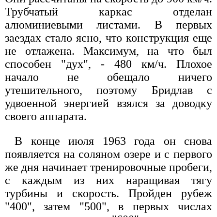
Трубчатый каркас отделан
алюминиевыми листами. В первых
заездах стало ясно, что конструкция еще
не отлажена. Максимум, на что был
способен "дух", - 480 км/ч. Плохое
начало не обещало ничего
утешительного, поэтому Бридлав с
удвоенной энергией взялся за доводку
своего аппарата.
В конце июля 1963 года он снова
появляется на соляном озере и с первого
же дня начинает тренировочные пробеги,
с каждым из них наращивая тягу
турбины и скорость. Пройден рубеж
"400", затем "500", в первых числах