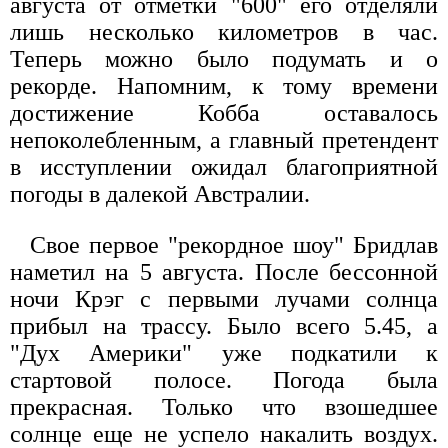
августа от отметки "600" его отделяли
лишь несколько километров в час.
Теперь можно было подумать и о
рекорде. Напомним, к тому времени
достижение Кобба оставалось
непоколебленным, а главный претендент
в исступлении ожидал благоприятной
погоды в далекой Австралии.
Свое первое "рекордное шоу" Бридлав
наметил на 5 августа. После бессонной
ночи Крэг с первыми лучами солнца
прибыл на трассу. Было всего 5.45, а
"Дух Америки" уже подкатили к
стартовой полосе. Погода была
прекрасная. Только что взошедшее
солнце еще не успело накалить воздух.