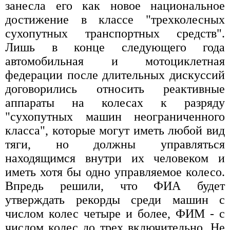
занесла его как новое национальное
достижение в классе "трехколесных
сухопутных транспортных средств".
Лишь в конце следующего года
автомобильная и мотоциклетная
федерации после длительных дискуссий
договорились относить реактивные
аппараты на колесах к разряду
"сухопутных машин неограниченного
класса", которые могут иметь любой вид
тяги, но должны управляться
находящимся внутри их человеком и
иметь хотя бы одно управляемое колесо.
Впредь решили, что ФИА будет
утверждать рекорды среди машин с
числом колес четыре и более, ФИМ - с
числом колес до трех включительно. Не