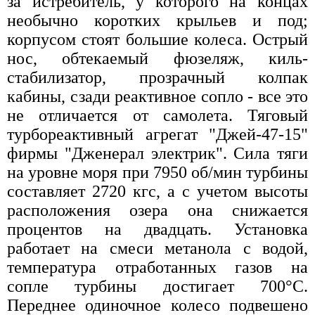
за истребитель, у которого на концах
необычно коротких крыльев и под;
корпусом стоят большие колеса. Острый
нос, обтекаемый фюзеляж, киль-
стабилизатор, прозрачный колпак
кабины, сзади реактивное сопло - все это
не отличается от самолета. Тяговый
турбореактивный агрегат "Джей-47-15"
фирмы "Дженерал электрик". Сила тяги
на уровне моря при 7950 об/мин турбины
составляет 2720 кгс, а с учетом высоты
расположения озера она снижается
процентов на двадцать. Установка
работает на смеси метанола с водой,
температура отработанных газов на
сопле турбины достигает 700°С.
Переднее одиночное колесо подвешено