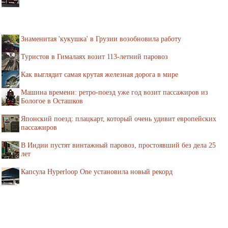
Знаменитая 'кукушка' в Грузии возобновила работу
Туристов в Гималаях возит 113-летний паровоз
Как выглядит самая крутая железная дорога в мире
Машина времени: ретро-поезд уже год возит пассажиров из
Бологое в Осташков
Японский поезд: плацкарт, который очень удивит европейских
пассажиров
В Индии пустят винтажный паровоз, простоявший без дела 25
лет
Капсула Hyperloop One установила новый рекорд